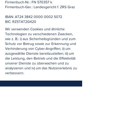
Firmenbuch-Nr.: FN 570357 k
Firmenbuch-Ger.: Landesgericht f. ZRS Graz
IBAN: AT24
3842 0000 0002 5072
BIC: RZSTAT2G420
Wir verwenden Cookies und ähnliche
Technologien zu verschiedenen Zwecken,
wie z. B.: i) aus Sicherheitsgründen und zum
Schutz vor Betrug sowie zur Erkennung und
Verhinderung von Cyber-Angriffen; ii) um
ausgewählte Dienste bereitzustellen; iii) um
die Leistung, den Betrieb und die Effektivität
unserer Dienste zu überwachen und zu
analysieren und iv) um das Nutzererlebnis zu
verbessern.
VIFOCS International GmbH