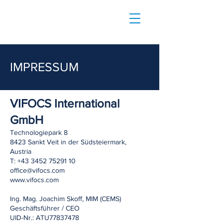
IMPRESSUM
VIFOCS International
GmbH
Technologiepark 8
8423 Sankt Veit in der Südsteiermark,
Austria
T: +43 3452 75291 10
office@vifocs.com
www.vifocs.com
Ing. Mag. Joachim Skoff, MIM (CEMS)
Geschäftsführer / CEO
UID-Nr.: ATU77837478